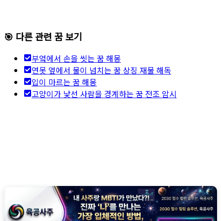
🎯 다른 관련 꿈 보기
부엌에서 손을 씻는 꿈 해몽
연못 옆에서 물이 넘치는 꿈 상징 재물 해독
입이 마르는 꿈 해몽
고양이가 낯선 사람을 경계하는 꿈 전조 암시