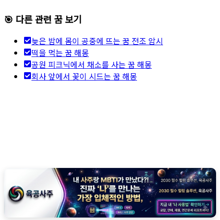
🎯 다른 관련 꿈 보기
늦은 밤에 몸이 공중에 뜨는 꿈 전조 암시
떡을 먹는 꿈 해몽
공원 피크닉에서 채소를 사는 꿈 해몽
회사 앞에서 꽃이 시드는 꿈 해몽