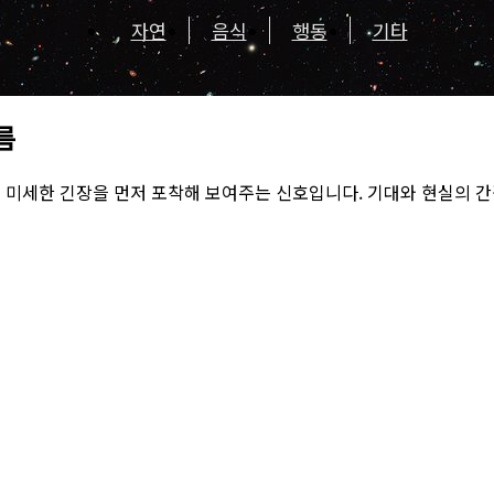
자연
음식
행동
기타
름
의 미세한 긴장을 먼저 포착해 보여주는 신호입니다. 기대와 현실의 