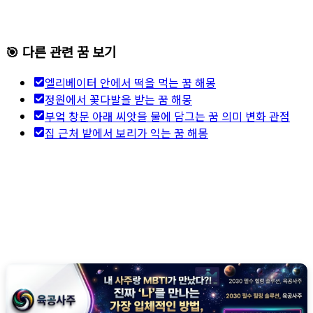
🎯 다른 관련 꿈 보기
엘리베이터 안에서 떡을 먹는 꿈 해몽
정원에서 꽃다발을 받는 꿈 해몽
부엌 창문 아래 씨앗을 물에 담그는 꿈 의미 변화 관점
집 근처 밭에서 보리가 익는 꿈 해몽