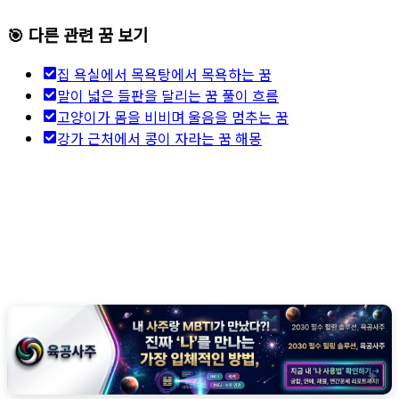
🎯 다른 관련 꿈 보기
집 욕실에서 목욕탕에서 목욕하는 꿈
말이 넓은 들판을 달리는 꿈 풀이 흐름
고양이가 몸을 비비며 울음을 멈추는 꿈
강가 근처에서 콩이 자라는 꿈 해몽