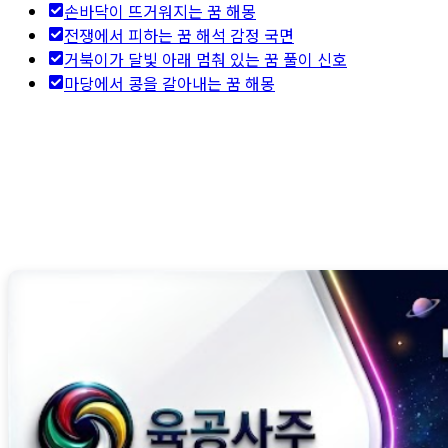
손바닥이 뜨거워지는 꿈 해몽
전쟁에서 피하는 꿈 해석 감정 국면
거북이가 달빛 아래 멈춰 있는 꿈 풀이 신호
마당에서 콩을 갈아내는 꿈 해몽