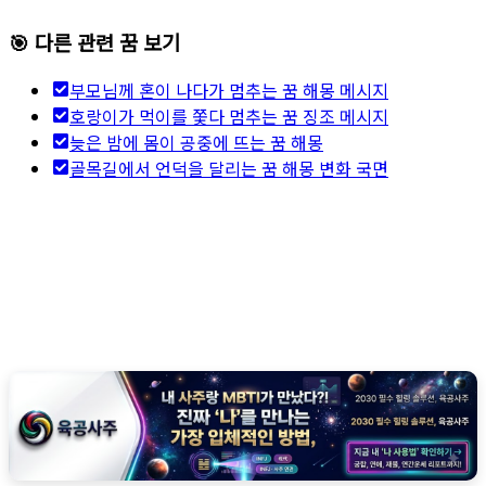
🎯 다른 관련 꿈 보기
부모님께 혼이 나다가 멈추는 꿈 해몽 메시지
호랑이가 먹이를 쫓다 멈추는 꿈 징조 메시지
늦은 밤에 몸이 공중에 뜨는 꿈 해몽
골목길에서 언덕을 달리는 꿈 해몽 변화 국면