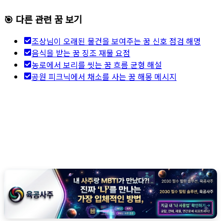
🎯 다른 관련 꿈 보기
조상님이 오래된 물건을 보여주는 꿈 신호 점검 해명
음식을 받는 꿈 징조 재물 요점
농로에서 보리를 씻는 꿈 흐름 균형 해설
공원 피크닉에서 채소를 사는 꿈 해몽 메시지