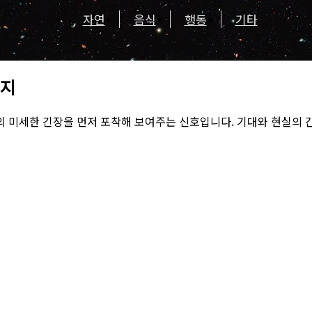
자연
음식
행동
기타
시지
 미세한 긴장을 먼저 포착해 보여주는 신호입니다. 기대와 현실의 