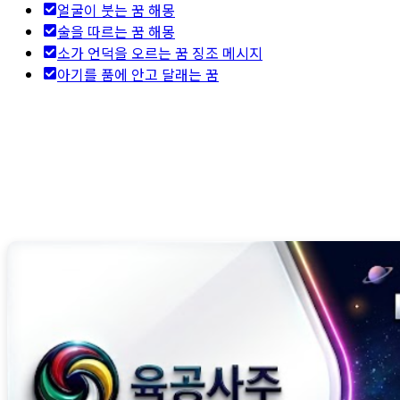
얼굴이 붓는 꿈 해몽
술을 따르는 꿈 해몽
소가 언덕을 오르는 꿈 징조 메시지
아기를 품에 안고 달래는 꿈