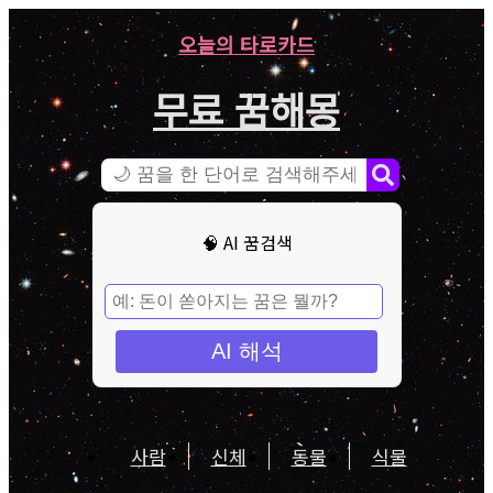
오늘의 타로카드
무료 꿈해몽
🧠 AI 꿈검색
AI 해석
사람
신체
동물
식물