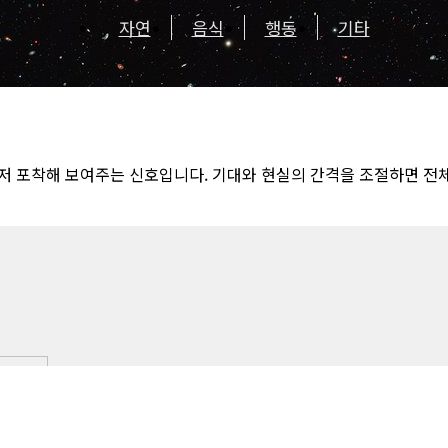
자연
음식
행동
기타
저 포착해 보여주는 신호입니다. 기대와 현실의 간격을 조절하면 전체