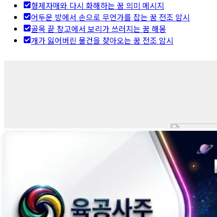
형제자매와 다시 화해하는 꿈 의미 메시지
어두운 방에서 손으로 무언가를 잡는 꿈 전조 암시
골목 끝 창고에서 보리가 쓰러지는 꿈 해몽
개가 잃어버린 물건을 찾아오는 꿈 전조 암시