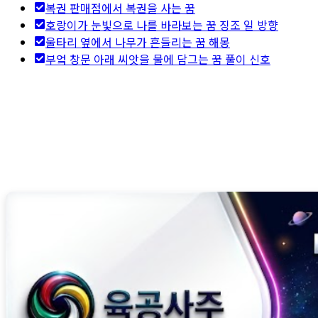
복권 판매점에서 복권을 사는 꿈
호랑이가 눈빛으로 나를 바라보는 꿈 징조 일 방향
울타리 옆에서 나무가 흔들리는 꿈 해몽
부엌 창문 아래 씨앗을 물에 담그는 꿈 풀이 신호