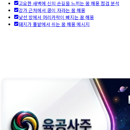
고요한 새벽에 신의 손길을 느끼는 꿈 해몽 점검 분석
강가 근처에서 콩이 자라는 꿈 해몽
낯선 방에서 머리카락이 빠지는 꿈 해몽
돼지가 풀밭에서 쉬는 꿈 해몽 메시지