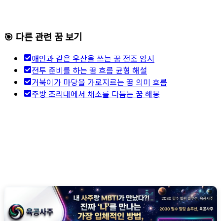
🎯 다른 관련 꿈 보기
애인과 같은 우산을 쓰는 꿈 전조 암시
전투 준비를 하는 꿈 흐름 균형 해설
거북이가 마당을 가로지르는 꿈 의미 흐름
주방 조리대에서 채소를 다듬는 꿈 해몽