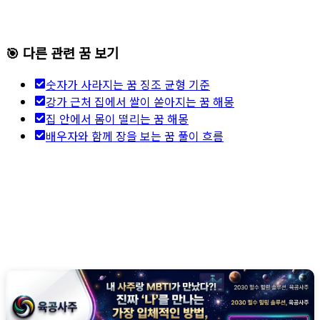
🎯 다른 관련 꿈 보기
숫자가 사라지는 꿈 징조 균형 기준
강가 근처 집에서 쌀이 쏟아지는 꿈 해몽
집 안에서 몸이 떨리는 꿈 해몽
배우자와 함께 장을 보는 꿈 풀이 흐름