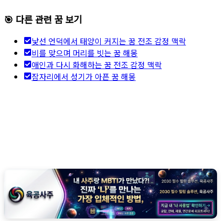
🎯 다른 관련 꿈 보기
낯선 언덕에서 태양이 커지는 꿈 전조 감정 맥락
비를 맞으며 머리를 빗는 꿈 해몽
애인과 다시 화해하는 꿈 전조 감정 맥락
잠자리에서 성기가 아픈 꿈 해몽