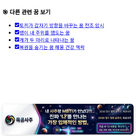
🎯 다른 관련 꿈 보기
토끼가 갑자기 방향을 바꾸는 꿈 전조 암시
뱀이 내 주위를 맴도는 꿈
개가 두 마리로 나타나는 꿈
복권을 숨기는 꿈 해몽 건강 맥락