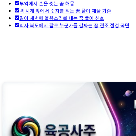
부엌에서 손을 씻는 꿈 해몽
벽 시계 앞에서 숫자를 적는 꿈 풀이 재물 기준
말이 새벽에 울음소리를 내는 꿈 풀이 신호
회사 복도에서 팔로 누군가를 감싸는 꿈 전조 점검 국면