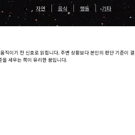
자연
음식
행동
기타
움직이기 전 신호로 읽힙니다. 주변 상황보다 본인의 판단 기준이 결과
을 세우는 쪽이 유리한 꿈입니다.