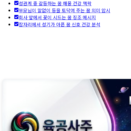
성관계 중 갈등하는 꿈 해몽 건강 맥락
부모님이 말없이 등을 토닥여 주는 꿈 의미 암시
회사 앞에서 꽃이 시드는 꿈 징조 메시지
잠자리에서 성기가 아픈 꿈 신호 건강 분석