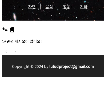
자연
음식
행동
기타
🐾
뱀
🥲 관련 게시물이 없어요!
Copyright © 2024 by
luludproject@gmail.com