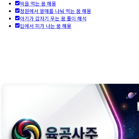
떡을 먹는 꿈 해몽
정원에서 열매를 나눠 먹는 꿈 해몽
아기가 갑자기 우는 꿈 풀이 해석
입에서 피가 나는 꿈 해몽