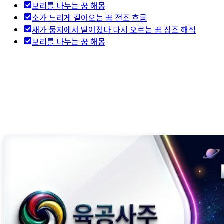
보리를 나누는 꿈 해몽
소가 느리게 걸어오는 꿈 전조 흐름
새가 둥지에서 떨어졌다 다시 오르는 꿈 징조 해석
보리를 나누는 꿈 해몽