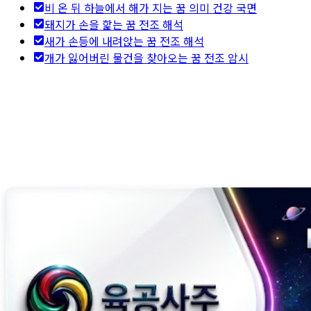
비 온 뒤 하늘에서 해가 지는 꿈 의미 건강 국면
돼지가 손을 핥는 꿈 전조 해석
새가 손등에 내려앉는 꿈 전조 해석
개가 잃어버린 물건을 찾아오는 꿈 전조 암시