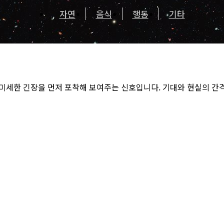
자연
음식
행동
기타
미세한 긴장을 먼저 포착해 보여주는 신호입니다. 기대와 현실의 간