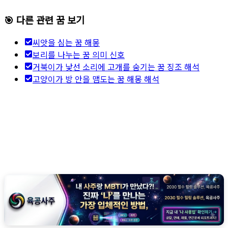
🎯 다른 관련 꿈 보기
씨앗을 심는 꿈 해몽
보리를 나누는 꿈 의미 신호
거북이가 낯선 소리에 고개를 숨기는 꿈 징조 해석
고양이가 방 안을 맴도는 꿈 해몽 해석