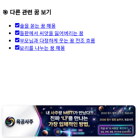
🎯 다른 관련 꿈 보기
술을 쏟는 꿈 해몽
들판에서 씨앗을 잃어버리는 꿈
부모님과 다정하게 웃는 꿈 전조 흐름
보리를 나누는 꿈 해몽