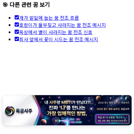
🎯 다른 관련 꿈 보기
개가 발밑에 눕는 꿈 전조 흐름
호랑이가 울부짖고 사라지는 꿈 전조 메시지
옥상에서 별이 사라지는 꿈 전조 신호
회사 앞에서 꽃이 시드는 꿈 전조 메시지