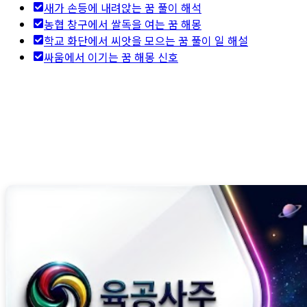
새가 손등에 내려앉는 꿈 풀이 해석
농협 창구에서 쌀독을 여는 꿈 해몽
학교 화단에서 씨앗을 모으는 꿈 풀이 일 해설
싸움에서 이기는 꿈 해몽 신호