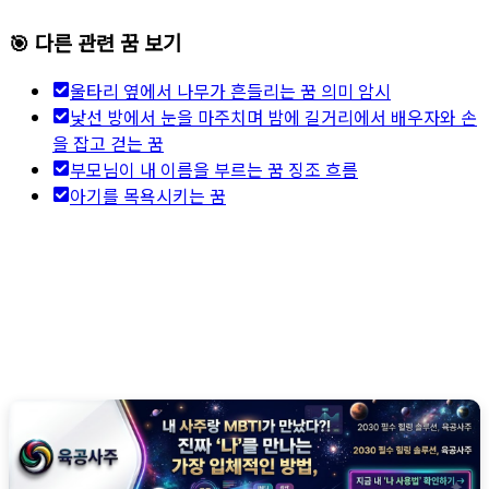
🎯 다른 관련 꿈 보기
울타리 옆에서 나무가 흔들리는 꿈 의미 암시
낯선 방에서 눈을 마주치며 밤에 길거리에서 배우자와 손
을 잡고 걷는 꿈
부모님이 내 이름을 부르는 꿈 징조 흐름
아기를 목욕시키는 꿈