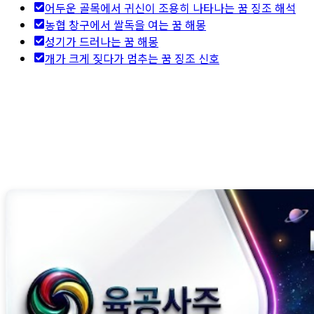
어두운 골목에서 귀신이 조용히 나타나는 꿈 징조 해석
농협 창구에서 쌀독을 여는 꿈 해몽
성기가 드러나는 꿈 해몽
개가 크게 짖다가 멈추는 꿈 징조 신호