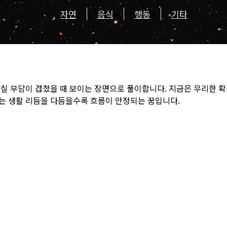
자연
음식
행동
기타
현실 부담이 겹쳤을 때 보이는 장면으로 풀이합니다. 지금은 무리한 
는 생활 리듬을 다듬을수록 흐름이 안정되는 꿈입니다.