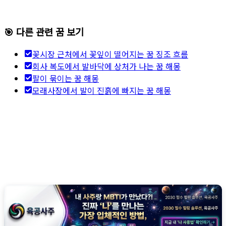
🎯 다른 관련 꿈 보기
꽃시장 근처에서 꽃잎이 떨어지는 꿈 징조 흐름
회사 복도에서 발바닥에 상처가 나는 꿈 해몽
팔이 묶이는 꿈 해몽
모래사장에서 발이 진흙에 빠지는 꿈 해몽