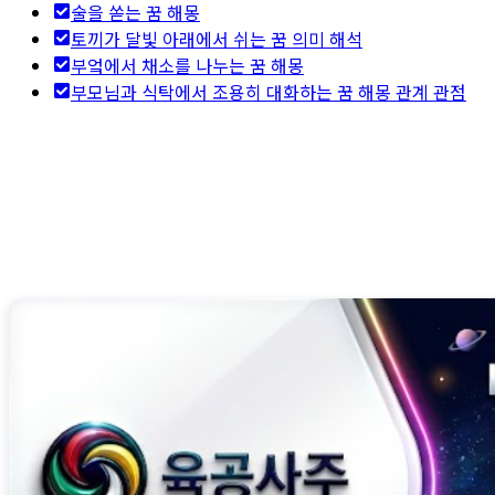
술을 쏟는 꿈 해몽
토끼가 달빛 아래에서 쉬는 꿈 의미 해석
부엌에서 채소를 나누는 꿈 해몽
부모님과 식탁에서 조용히 대화하는 꿈 해몽 관계 관점