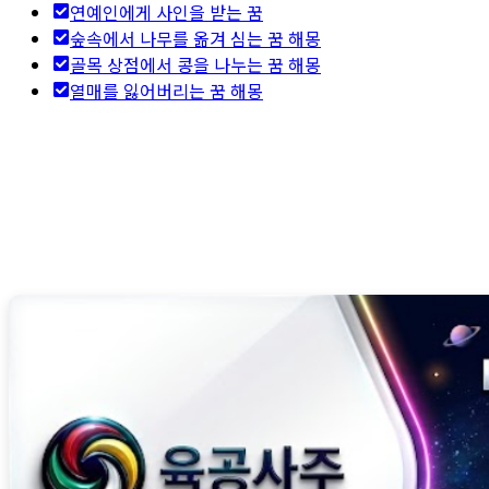
연예인에게 사인을 받는 꿈
숲속에서 나무를 옮겨 심는 꿈 해몽
골목 상점에서 콩을 나누는 꿈 해몽
열매를 잃어버리는 꿈 해몽