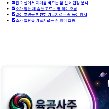
집 거실에서 지폐를 바꾸는 꿈 신호 건강 분석
소가 잠든 채 숨을 고르는 꿈 의미 흐름
말이 초원을 천천히 가로지르는 꿈 풀이 암시
소가 들판을 가로지르는 꿈 의미 흐름