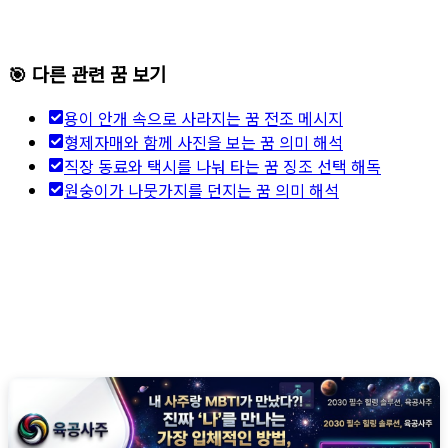
🎯 다른 관련 꿈 보기
용이 안개 속으로 사라지는 꿈 전조 메시지
형제자매와 함께 사진을 보는 꿈 의미 해석
직장 동료와 택시를 나눠 타는 꿈 징조 선택 해독
원숭이가 나뭇가지를 던지는 꿈 의미 해석