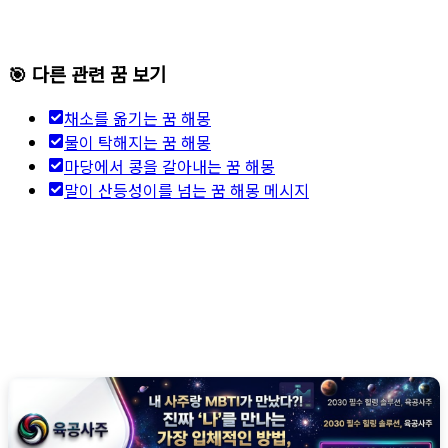
🎯 다른 관련 꿈 보기
채소를 옮기는 꿈 해몽
물이 탁해지는 꿈 해몽
마당에서 콩을 갈아내는 꿈 해몽
말이 산등성이를 넘는 꿈 해몽 메시지