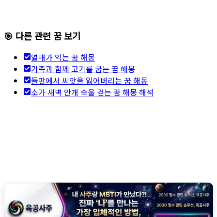
🎯 다른 관련 꿈 보기
열매가 익는 꿈 해몽
가족과 함께 고기를 굽는 꿈 해몽
들판에서 씨앗을 잃어버리는 꿈 해몽
소가 새벽 안개 속을 걷는 꿈 해몽 해석