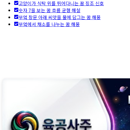
고양이가 식탁 위를 뛰어다니는 꿈 징조 신호
숫자 7을 보는 꿈 흐름 균형 해설
부엌 창문 아래 씨앗을 물에 담그는 꿈 해몽
부엌에서 채소를 나누는 꿈 해몽