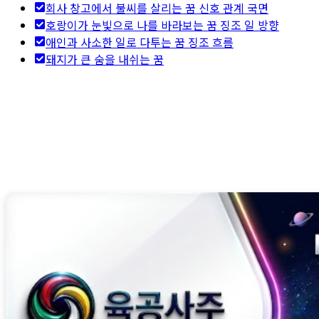
회사 창고에서 불씨를 살리는 꿈 신호 관계 국면
호랑이가 눈빛으로 나를 바라보는 꿈 징조 일 방향
애인과 사소한 일로 다투는 꿈 징조 흐름
돼지가 큰 숨을 내쉬는 꿈