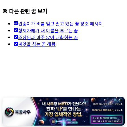
🎯 다른 관련 꿈 보기
원숭이가 비를 맞고 떨고 있는 꿈 징조 메시지
형제자매가 내 이름을 부르는 꿈
조상님과 마주 앉아 대화하는 꿈
씨앗을 심는 꿈 해몽