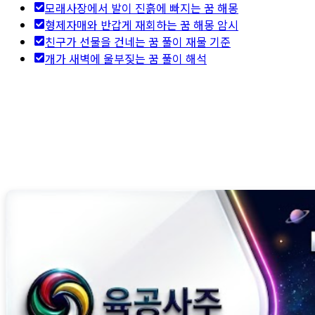
모래사장에서 발이 진흙에 빠지는 꿈 해몽
형제자매와 반갑게 재회하는 꿈 해몽 암시
친구가 선물을 건네는 꿈 풀이 재물 기준
개가 새벽에 울부짖는 꿈 풀이 해석