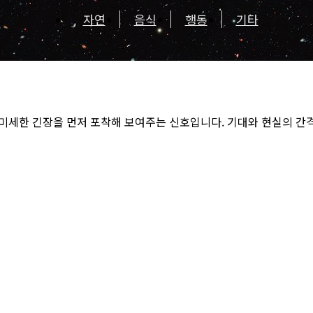
자연
음식
행동
기타
미세한 긴장을 먼저 포착해 보여주는 신호입니다. 기대와 현실의 간