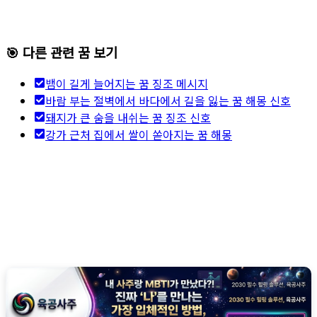
🎯 다른 관련 꿈 보기
뱀이 길게 늘어지는 꿈 징조 메시지
바람 부는 절벽에서 바다에서 길을 잃는 꿈 해몽 신호
돼지가 큰 숨을 내쉬는 꿈 징조 신호
강가 근처 집에서 쌀이 쏟아지는 꿈 해몽