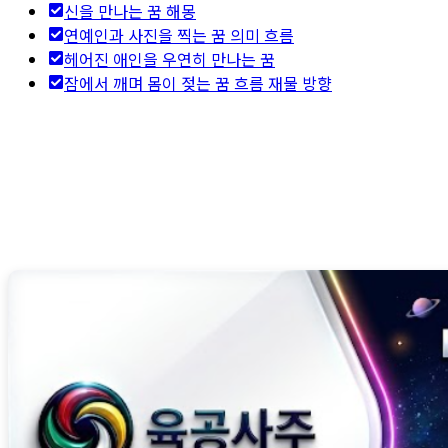
신을 만나는 꿈 해몽
연예인과 사진을 찍는 꿈 의미 흐름
헤어진 애인을 우연히 만나는 꿈
잠에서 깨며 몸이 젖는 꿈 흐름 재물 방향