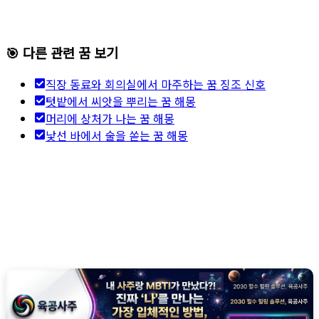
🎯 다른 관련 꿈 보기
직장 동료와 회의실에서 마주하는 꿈 징조 신호
텃밭에서 씨앗을 뿌리는 꿈 해몽
머리에 상처가 나는 꿈 해몽
낯선 바에서 술을 쏟는 꿈 해몽