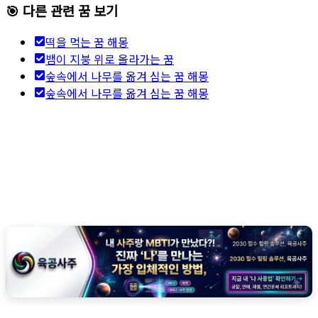
🎯 다른 관련 꿈 보기
떡을 먹는 꿈 해몽
뱀이 지붕 위로 올라가는 꿈
숲속에서 나무를 옮겨 심는 꿈 해몽
숲속에서 나무를 옮겨 심는 꿈 해몽