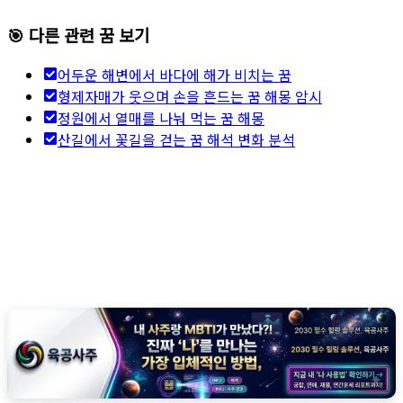
🎯 다른 관련 꿈 보기
어두운 해변에서 바다에 해가 비치는 꿈
형제자매가 웃으며 손을 흔드는 꿈 해몽 암시
정원에서 열매를 나눠 먹는 꿈 해몽
산길에서 꽃길을 걷는 꿈 해석 변화 분석