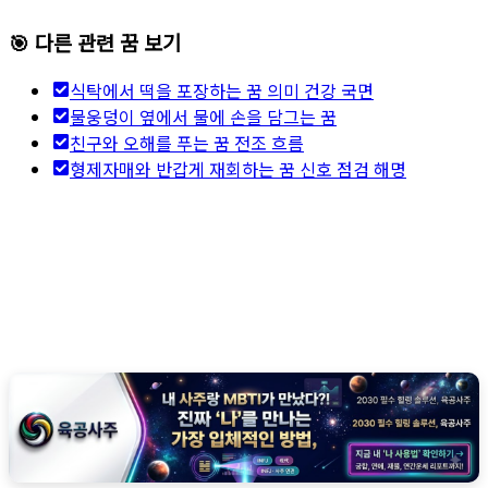
🎯 다른 관련 꿈 보기
식탁에서 떡을 포장하는 꿈 의미 건강 국면
물웅덩이 옆에서 물에 손을 담그는 꿈
친구와 오해를 푸는 꿈 전조 흐름
형제자매와 반갑게 재회하는 꿈 신호 점검 해명