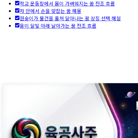
학교 운동장에서 몸이 가벼워지는 꿈 전조 흐름
차 안에서 손을 맞잡는 꿈 해몽
원숭이가 물건을 훔쳐 달아나는 꿈 상징 선택 해설
용이 달빛 아래 날아가는 꿈 전조 흐름