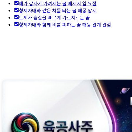
해가 갑자기 가려지는 꿈 메시지 일 요점
형제자매와 같은 차를 타는 꿈 해몽 암시
토끼가 숲길을 빠르게 가로지르는 꿈
형제자매와 함께 비를 피하는 꿈 해몽 관계 관점