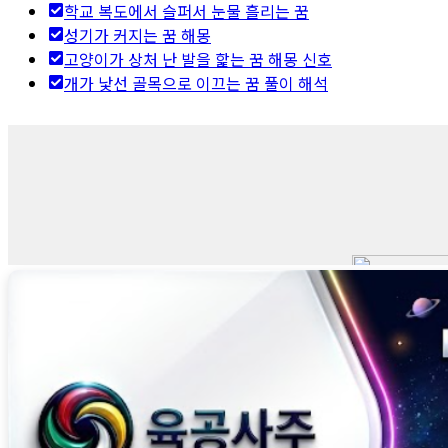
학교 복도에서 슬퍼서 눈물 흘리는 꿈
성기가 커지는 꿈 해몽
고양이가 상처 난 발을 핥는 꿈 해몽 신호
개가 낯선 골목으로 이끄는 꿈 풀이 해석