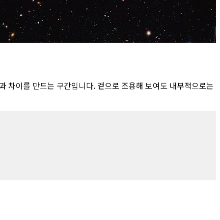
결과 차이를 만드는 구간입니다. 겉으로 조용해 보여도 내부적으로는