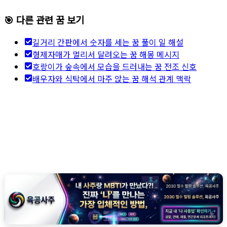
🎯 다른 관련 꿈 보기
길거리 간판에서 숫자를 세는 꿈 풀이 일 해설
형제자매가 멀리서 달려오는 꿈 해몽 메시지
호랑이가 숲속에서 모습을 드러내는 꿈 전조 신호
배우자와 식탁에서 마주 앉는 꿈 해석 관계 맥락